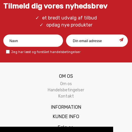
Tilmeld dig vores nyhedsbrev
et bredt udvalg af tilbud
opdag nye produkter
Jeg har læst og forstået
handelsbetingelser
OM OS
Om os
Handelsbetingelser
Kontakt
INFORMATION
KUNDE INFO
Følg os: