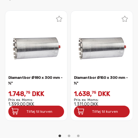
Diamantbor Ø180 x 300 mm -
Diamantbor Ø150 x 300 mm -
½"
½"
1.748,
DKK
1.638,
DKK
75
75
Pris ex. Moms:
Pris ex. Moms:
1.399,00 DKK
1.311,00 DKK
Tilføj til kurven
Tilføj til kurven