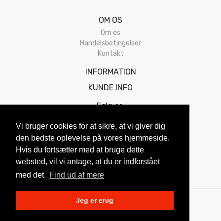
OM OS
Om os
Handelsbetingelser
Kontakt
INFORMATION
KUNDE INFO
Følg os:
Vi bruger cookies for at sikre, at vi giver dig
den bedste oplevelse på vores hjemmeside.
Hvis du fortsætter med at bruge dette
websted, vil vi antage, at du er indforstået
med det.
Find ud af mere
Jeg er enig
2026 © Alle rettigheder forbeholdes!