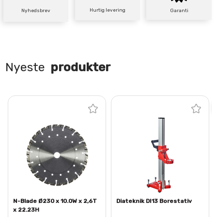
Hurtig levering
Nyhedsbrev
Garanti
Nyeste
produkter
N-Blade Ø230 x 10.0W x 2,6T
Diateknik DI13 Borestativ
x 22.23H