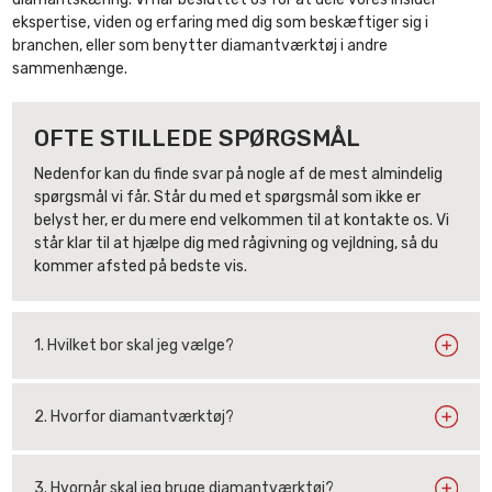
ekspertise, viden og erfaring med dig som beskæftiger sig i
branchen, eller som benytter diamantværktøj i andre
sammenhænge.
OFTE STILLEDE SPØRGSMÅL
Nedenfor kan du finde svar på nogle af de mest almindelig
spørgsmål vi får. Står du med et spørgsmål som ikke er
belyst her, er du mere end velkommen til at kontakte os. Vi
står klar til at hjælpe dig med rågivning og vejldning, så du
kommer afsted på bedste vis.
1. Hvilket bor skal jeg vælge?
2. Hvorfor diamantværktøj?
3. Hvornår skal jeg bruge diamantværktøj?