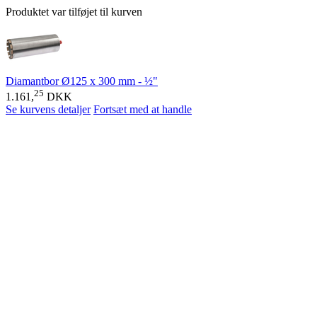
Produktet var tilføjet til kurven
Diamantbor Ø125 x 300 mm - ½"
25
1.161,
DKK
Se kurvens detaljer
Fortsæt med at handle