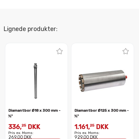
Lignede produkter:
Diamantbor Ø18 x 300 mm -
Diamantbor Ø125 x 300 mm -
½"
½"
336,
DKK
1.161,
DKK
25
25
Pris ex. Moms:
Pris ex. Moms:
269,00 DKK
929,00 DKK