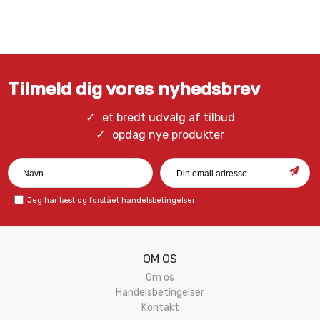
Tilmeld dig vores nyhedsbrev
et bredt udvalg af tilbud
opdag nye produkter
Jeg har læst og forstået
handelsbetingelser
OM OS
Om os
Handelsbetingelser
Kontakt