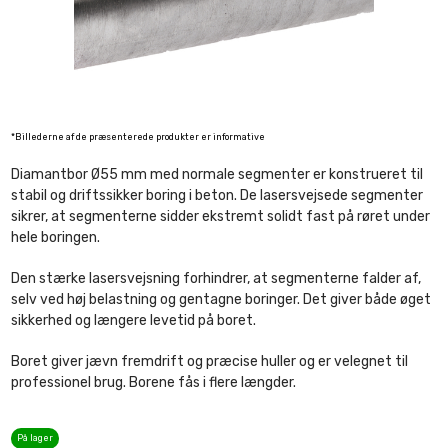
*Billederne af de præsenterede produkter er informative
Diamantbor Ø55 mm med normale segmenter er konstrueret til
stabil og driftssikker boring i beton. De lasersvejsede segmenter
sikrer, at segmenterne sidder ekstremt solidt fast på røret under
hele boringen.
Den stærke lasersvejsning forhindrer, at segmenterne falder af,
selv ved høj belastning og gentagne boringer. Det giver både øget
sikkerhed og længere levetid på boret.
Boret giver jævn fremdrift og præcise huller og er velegnet til
professionel brug. Borene fås i flere længder.
På lager