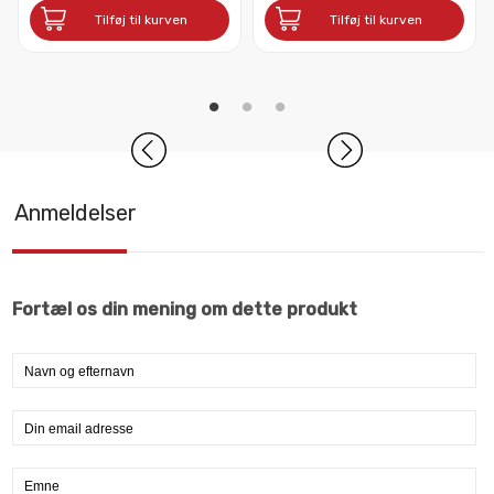
Tilføj til kurven
Tilføj til kurven
Anmeldelser
Fortæl os din mening om dette produkt