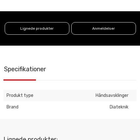
Lignede produkter
Anmeldelser
Specifikationer
Produkt type
Håndsavsklinger
Brand
Diateknik
Lignede produkter: