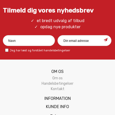
Tilmeld dig vores nyhedsbrev
et bredt udvalg af tilbud
opdag nye produkter
Jeg har læst og forstået
handelsbetingelser
OM OS
Om os
Handelsbetingelser
Kontakt
INFORMATION
KUNDE INFO