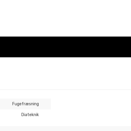
Fugefræsning
Diateknik