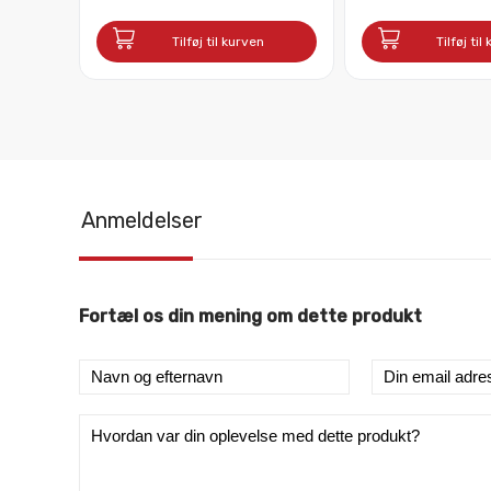
Tilføj til kurven
Tilføj til
Anmeldelser
Fortæl os din mening om dette produkt