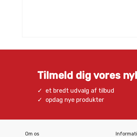
Tilmeld dig vores n
et bredt udvalg af tilbud
opdag nye produkter
Om os
Informat