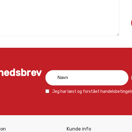
yhedsbrev
Jeg har læst og forstået
handelsbetingel
ion
Kunde info