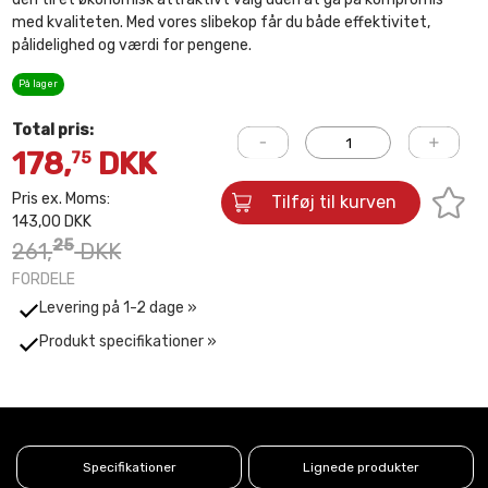
med kvaliteten. Med vores slibekop får du både effektivitet,
pålidelighed og værdi for pengene.
På lager
Total pris:
178,
DKK
75
Pris ex. Moms:
Tilføj til kurven
143,00 DKK
25
261,
DKK
FORDELE
Levering på 1-2 dage »
Produkt specifikationer »
Specifikationer
Lignede produkter