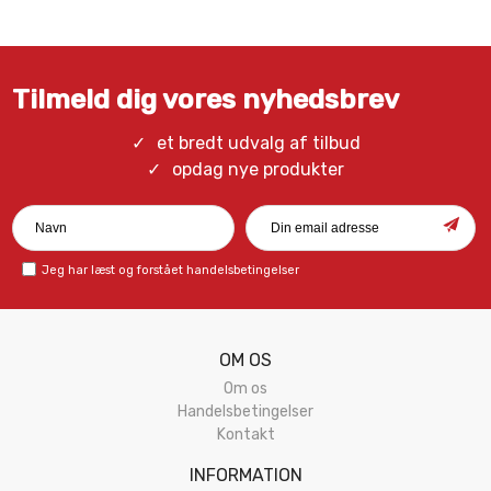
Tilmeld dig vores nyhedsbrev
et bredt udvalg af tilbud
opdag nye produkter
Jeg har læst og forstået
handelsbetingelser
OM OS
Om os
Handelsbetingelser
Kontakt
INFORMATION