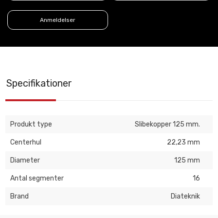
Anmeldelser
Specifikationer
Produkt type
Slibekopper 125 mm.
Centerhul
22,23 mm
Diameter
125 mm
Antal segmenter
16
Brand
Diateknik