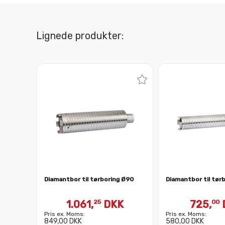
Lignede produkter:
Diamantbor til tørboring Ø90
Diamantbor til tør
1.061,
DKK
725,
25
00
Pris ex. Moms:
Pris ex. Moms:
849,00 DKK
580,00 DKK