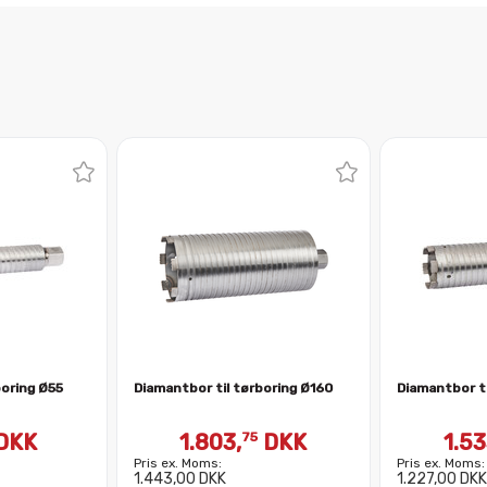
boring Ø55
Diamantbor til tørboring Ø160
Diamantbor ti
DKK
1.803,
DKK
1.53
75
Pris ex. Moms:
Pris ex. Moms:
1.443,00 DKK
1.227,00 DKK