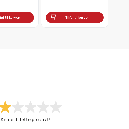
lføj til kurven
Tilføj til kurven
Anmeld dette produkt!