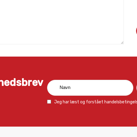
yhedsbrev
Jeg har læst og forstået
handelsbetingel