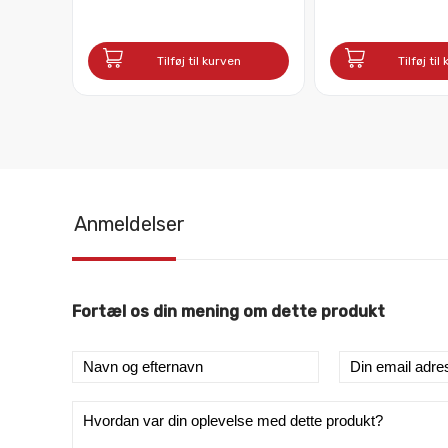
Tilføj til kurven
Tilføj til
Anmeldelser
Fortæl os din mening om dette produkt