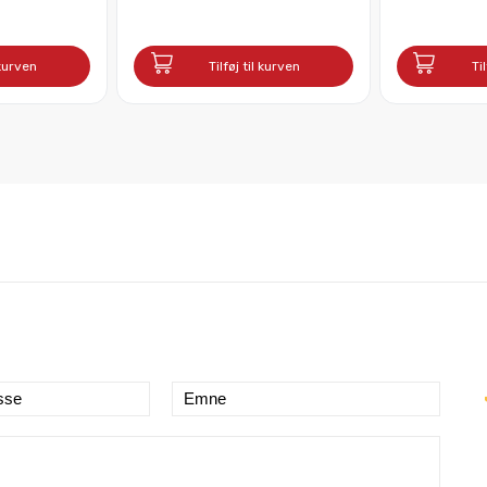
 kurven
Tilføj til kurven
Ti