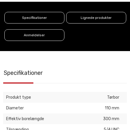
Specifikationer
Lignede produkter
Anmeldelser
Specifikationer
Produkt type
Tørbor
Diameter
110 mm
Effektiv borelængde
300 mm
Tilspænding
5/4 UNC