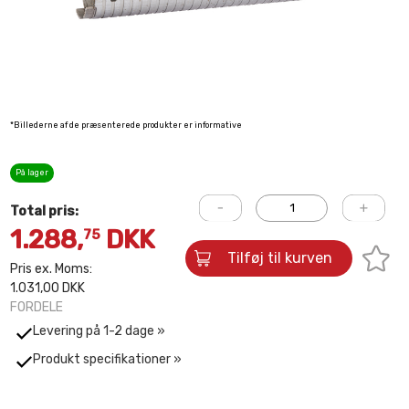
*Billederne af de præsenterede produkter er informative
På lager
Total pris:
1.288,
DKK
75
Tilføj til kurven
Pris ex. Moms:
1.031,00 DKK
FORDELE
Levering på 1-2 dage »
Produkt specifikationer »