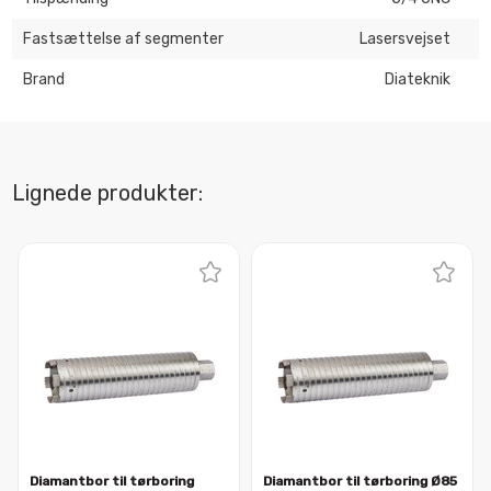
Fastsættelse af segmenter
Lasersvejset
Brand
Diateknik
Lignede produkter:
Diamantbor til tørboring
Diamantbor til tørboring Ø85