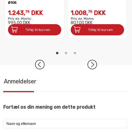
Ø105
1.243,
DKK
1.008,
DKK
75
75
Pris ex. Moms:
Pris ex. Moms:
995,00 DKK
807,00 DKK
Tilføj til kurven
Tilføj til kurven
Anmeldelser
Fortæl os din mening om dette produkt