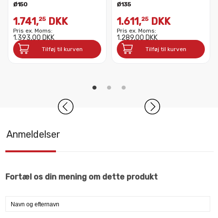
Ø150
Ø135
1.741,
DKK
1.611,
DKK
25
25
Pris ex. Moms:
Pris ex. Moms:
1.393,00 DKK
1.289,00 DKK
Tilføj til kurven
Tilføj til kurven
Anmeldelser
Fortæl os din mening om dette produkt