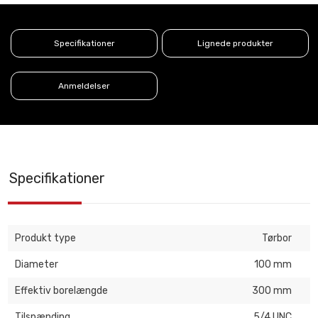
Specifikationer
Lignede produkter
Anmeldelser
Specifikationer
Produkt type
Tørbor
Diameter
100 mm
Effektiv borelængde
300 mm
Tilspænding
5/4 UNC