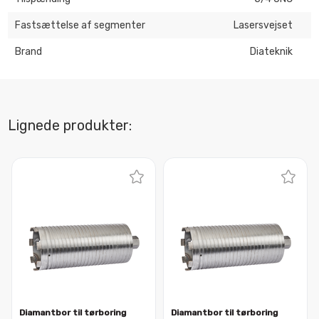
Fastsættelse af segmenter
Lasersvejset
Brand
Diateknik
Lignede produkter:
Diamantbor til tørboring
Diamantbor til tørboring