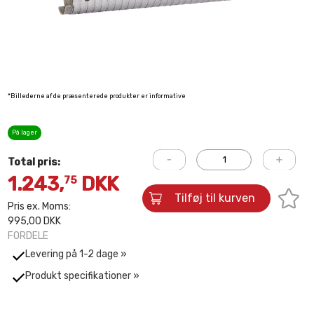
*Billederne af de præsenterede produkter er informative
På lager
Total pris:
1.243,
DKK
75
Tilføj til kurven
Pris ex. Moms:
995,00 DKK
FORDELE
Levering på 1-2 dage »
Produkt specifikationer »