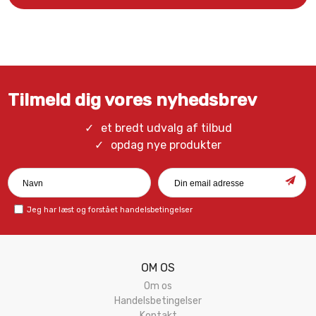
Tilmeld dig vores nyhedsbrev
et bredt udvalg af tilbud
opdag nye produkter
Jeg har læst og forstået
handelsbetingelser
OM OS
Om os
Handelsbetingelser
Kontakt