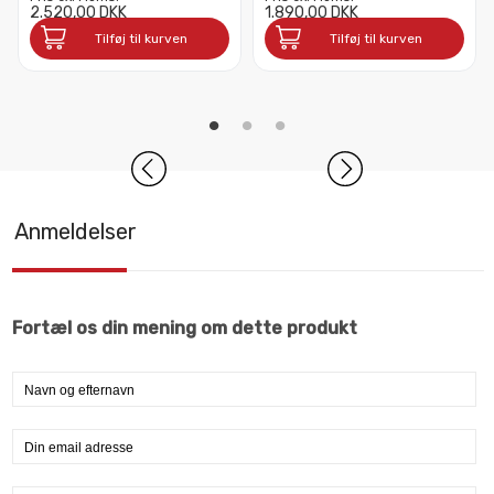
2.520,00 DKK
1.890,00 DKK
Tilføj til kurven
Tilføj til kurven
Anmeldelser
Fortæl os din mening om dette produkt