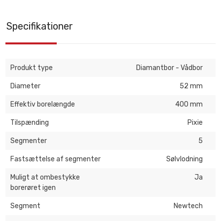
Specifikationer
Produkt type
Diamantbor - Vådbor
Diameter
52 mm
Effektiv borelængde
400 mm
Tilspænding
Pixie
Segmenter
5
Fastsættelse af segmenter
Sølvlodning
Muligt at ombestykke
Ja
borerøret igen
Segment
Newtech