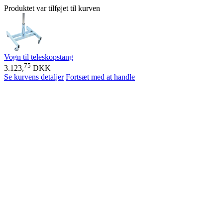
Produktet var tilføjet til kurven
Vogn til teleskopstang
75
3.123,
DKK
Se kurvens detaljer
Fortsæt med at handle