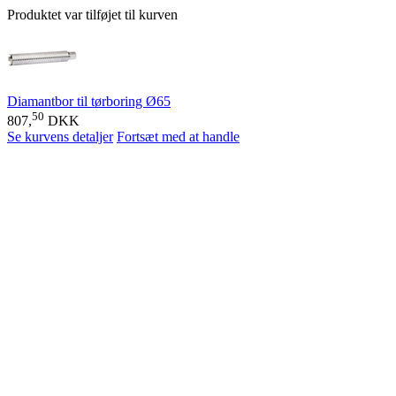
Produktet var tilføjet til kurven
Diamantbor til tørboring Ø65
50
807,
DKK
Se kurvens detaljer
Fortsæt med at handle