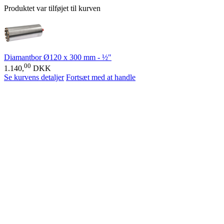
Produktet var tilføjet til kurven
Diamantbor Ø120 x 300 mm - ½"
00
1.140,
DKK
Se kurvens detaljer
Fortsæt med at handle