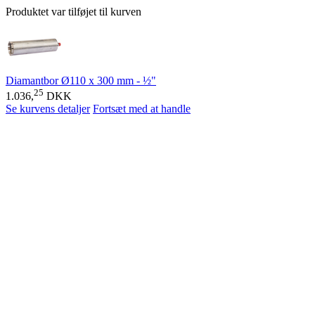
Produktet var tilføjet til kurven
Diamantbor Ø110 x 300 mm - ½"
25
1.036,
DKK
Se kurvens detaljer
Fortsæt med at handle